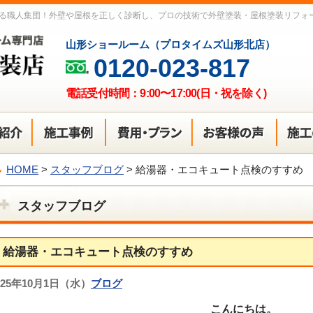
る職人集団！外壁や屋根を正しく診断し、プロの技術で外壁塗装・屋根塗装リフォ
山形ショールーム（プロタイムズ山形北店）
0120-023-817
電話受付時間：9:00〜17:00(日・祝を除く)
HOME
>
スタッフブログ
>
給湯器・エコキュート点検のすすめ
スタッフブログ
給湯器・エコキュート点検のすすめ
025年10月1日（水）
ブログ
こんにちは。