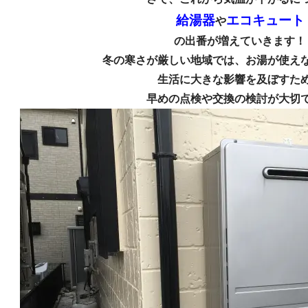
給湯器
エコキュート
や
の出番が増えていきます！
冬の寒さが厳しい地域では、
お湯が使え
生活に大きな影響を及ぼすた
早めの点検や交換の検討が大切