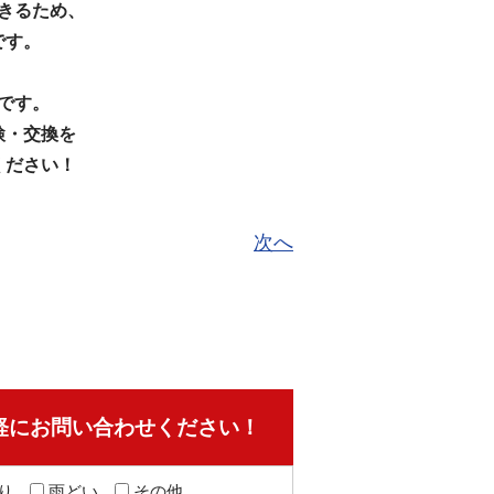
きるため、
です。
です。
検・交換を
ください！
次へ
軽にお問い合わせください！
り
雨どい
その他