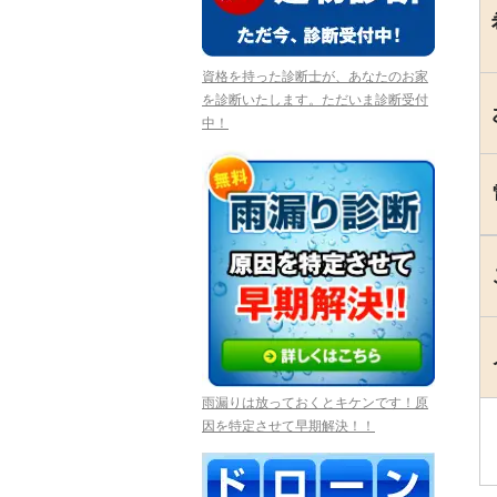
資格を持った診断士が、あなたのお家
を診断いたします。ただいま診断受付
中！
雨漏りは放っておくとキケンです！原
因を特定させて早期解決！！