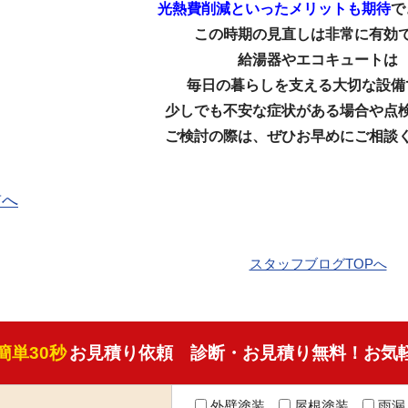
光熱費削減といったメリットも期待
で
この時期の見直しは非常に有効
給湯器やエコキュートは
毎日の暮らしを支える大切な設備
少しでも不安な症状がある場合や点
ご検討の際は、ぜひお早めにご相談
前へ
スタッフブログTOPへ
簡単30秒
お見積り依頼 診断・お見積り無料！お気
外壁塗装
屋根塗装
雨漏