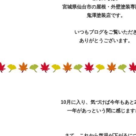
宮城県仙台市の屋根・外壁塗装専
鬼澤塗装店です。
いつもブログをご覧いただ
ありがとうございます。
10月に入り、気づけば今年もあと
一年があっという間に感じます
さて、これから気温が
下がるに