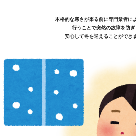
本格的な寒さが来る前に
専門業者に
行うことで突然の故障を防ぎ
安心して冬を迎えることができ