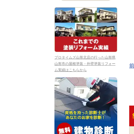
プロタイムズ山形北店の行った山形県
山形市の屋根塗装・外壁塗装リフォー
ム実績はこちらから