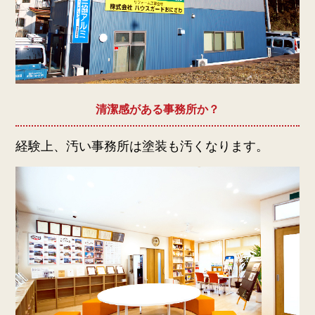
清潔感がある事務所か？
経験上、汚い事務所は塗装も汚くなります。