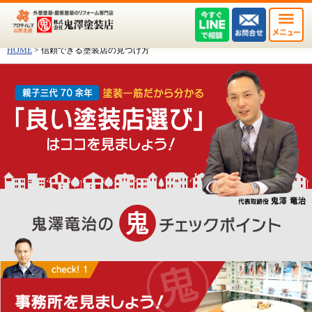
HOME
>
信頼できる塗装店の見つけ方