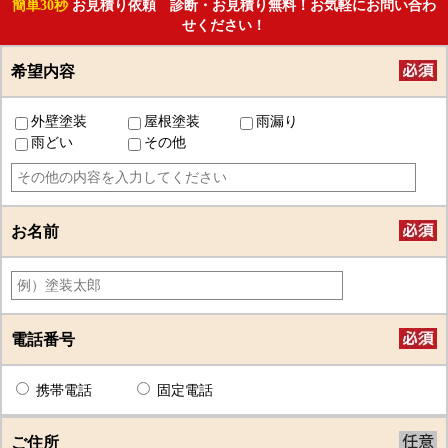
簡単30秒
お見積り依頼 診断・お見積り無料！お気軽にお問い合わ
せください！
希望内容
外壁塗装
屋根塗装
雨漏り
雨どい
その他
お名前
電話番号
携帯電話
固定電話
ご住所