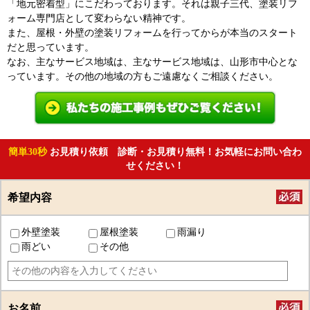
「地元密着型」にこだわっております。それは親子三代、塗装リフ
ォーム専門店として変わらない精神です。
また、屋根・外壁の塗装リフォームを行ってからが本当のスタート
だと思っています。
なお、主なサービス地域は、主なサービス地域は、山形市中心とな
っています。その他の地域の方もご遠慮なくご相談ください。
簡単30秒
お見積り依頼 診断・お見積り無料！お気軽にお問い合わ
せください！
希望内容
外壁塗装
屋根塗装
雨漏り
雨どい
その他
お名前