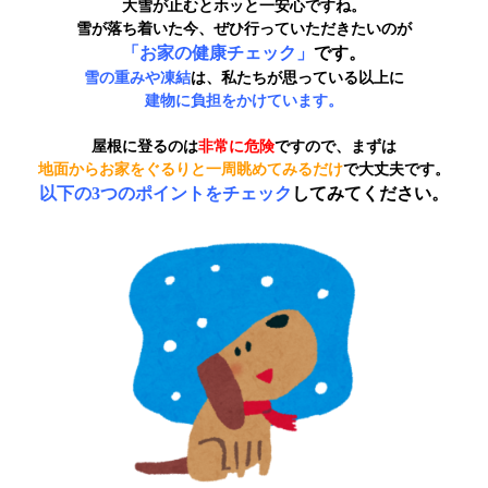
大雪が止むとホッと一安心ですね。
雪が落ち着いた今、ぜひ行っていただきたいのが
「
お家の健康チェック」
です。
雪の重みや凍結
は、私たちが思っている以上に
建物に負担をかけています。
屋根に登るのは
非常に危険
ですので、まずは
地面からお家をぐるりと一周眺めてみるだけ
で大丈夫です。
以下の3つのポイントをチェック
してみてください。