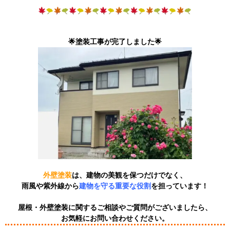
🌟塗装工事が完了しました🌟
外壁塗装
は、建物の美観を保つだけ
でなく、
雨風や紫外線から
建物を守る重要な役割
を担っています！
屋根・外壁塗装に関するご相談やご質問がございましたら、
お気軽にお問い合わせください。