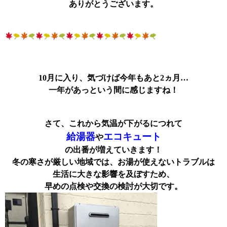
ありがとうございます。
10月に入り、気づけば今年もあと2ヵ月…
一年があっという間に感じますね！
さて、これから気温が
下がるにつれて
給湯器
エコキュート
や
の出番が増えていきます！
冬の寒さが厳しい地域では、
お湯が使えないトラブルは
生活に大きな影響を及ぼすため、
早めの点検や交換の検討が大切です。