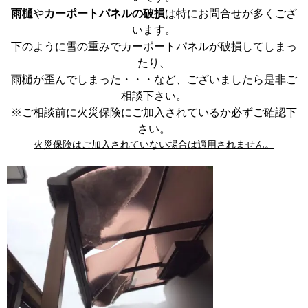
雨樋
や
カーポートパネルの破損
は特にお問合せが多くござ
います。
下のように雪の重みでカーポートパネルが破損してしまっ
たり、
雨樋が歪んでしまった・・・など、ございましたら是非ご
相談下さい。
※ご相談前に火災保険にご加入されているか必ずご確認下
さい。
火災保険はご加入されていない場合は適用されません。