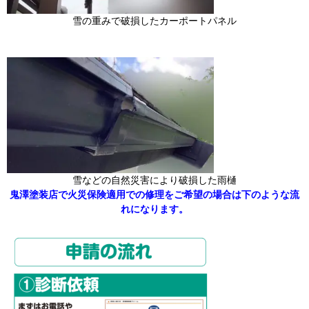
雪の重みで破損したカーポートパネル
雪などの自然災害により破損した雨樋
鬼澤塗装店で火災保険適用での修理をご希望の場合は下のような流
れになります。