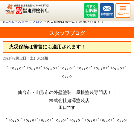
HOME
>
スタッフブログ
>
火災保険は雪害にも適用されます！
スタッフブログ
火災保険は雪害にも適用されます！
2022年2月12日（土）未分類
ﾟ+o｡｡o+ﾟ+o｡｡o+ﾟ+o｡｡o+ﾟ+o｡｡o+ﾟ+o｡｡o+ﾟ+o｡｡o+ﾟ+o｡｡o+ﾟ
+o｡｡o+
仙台市・山形市の
外壁塗装 屋根塗装専門店！！
株式会社鬼澤塗装店
田口です
ﾟ+o｡｡o+ﾟ+o｡｡o+ﾟ+o｡｡o+ﾟ+o｡｡o+ﾟ+o｡｡o+ﾟ+o｡｡o+ﾟ+o｡｡o+ﾟ+o｡｡o+