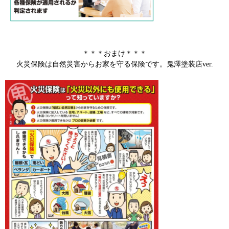
＊＊＊おまけ＊＊＊
火災保険は自然災害からお家を守る保険です。鬼澤塗装店ver.