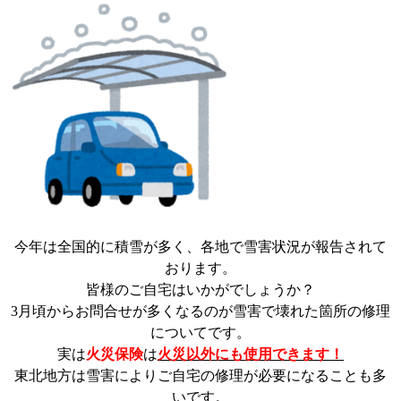
今年は全国的に積雪が多く、各地で雪害状況が報告されて
おります。
皆様のご自宅はいかがでしょうか？
3月頃からお問合せが多くなるのが雪害で壊れた箇所の修理
についてです。
実は
火災保険
は
火災以外にも使用できます！
東北地方は雪害によりご自宅の修理が必要になることも多
いです。