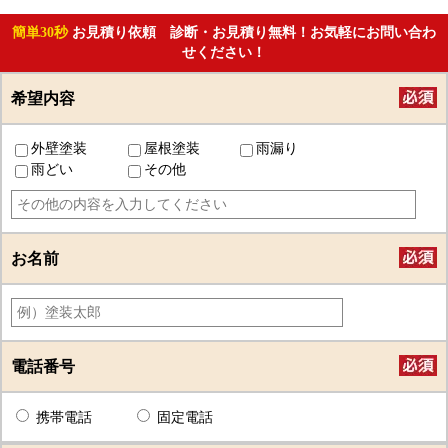
簡単30秒
お見積り依頼 診断・お見積り無料！お気軽にお問い合わ
せください！
希望内容
外壁塗装
屋根塗装
雨漏り
雨どい
その他
お名前
電話番号
携帯電話
固定電話