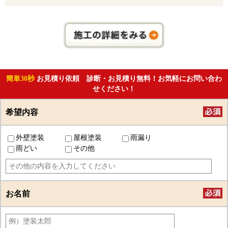
簡単30秒
お見積り依頼 診断・お見積り無料！お気軽にお問い合わ
せください！
希望内容
外壁塗装
屋根塗装
雨漏り
雨どい
その他
お名前