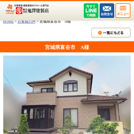
HOME
>
お客様の声
>
宮城県富谷市 A様
宮城県富谷市 A様