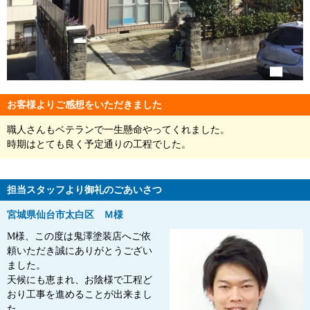
お客様よりご感想をいただきました
職人さんもベテランで一生懸命やってくれました。
時期はとても良く予定通りの工程でした。
担当スタッフより御礼のごあいさつ
宮城県仙台市太白区 Ｍ様
M様、この度は鬼澤塗装店へご依
頼いただき誠にありがとうござい
ました。
天候にも恵まれ、お陰様で工程ど
おり工事を進めることが出来まし
た。