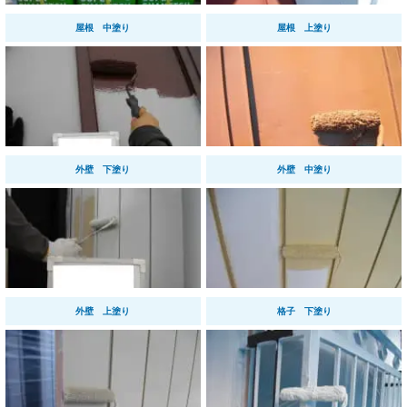
屋根 中塗り
屋根 上塗り
外壁 下塗り
外壁 中塗り
外壁 上塗り
格子 下塗り