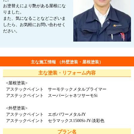
お塗替えにより艶がある屋根にな
りました。
また、気になることなどございま
したら、お気軽にお問い合わせく
ださい。
主な施工情報 （外壁塗装・屋根塗装）
主な塗装・リフォーム内容
<屋根塗装>
アステックペイント サーモテックメタルプライマー
アステックペイント スーパーシャネツサーモSi
<外壁塗装>
アステックペイント エポパワーメタルJY
アステックペイント セラマックス1500Si-JY-淡彩色
プラン名