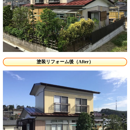
塗装リフォーム後（After）