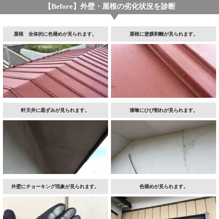
【Before】外壁・屋根の劣化状況を診断
屋根 全体的に色褪めが見られます。
屋根に塗膜剥離が見られます。
軒天井に黒ずみが見られます。
漆喰にひび割れが見られます。
外壁にチョーキング現象が見られます。
色褪めが見られます。