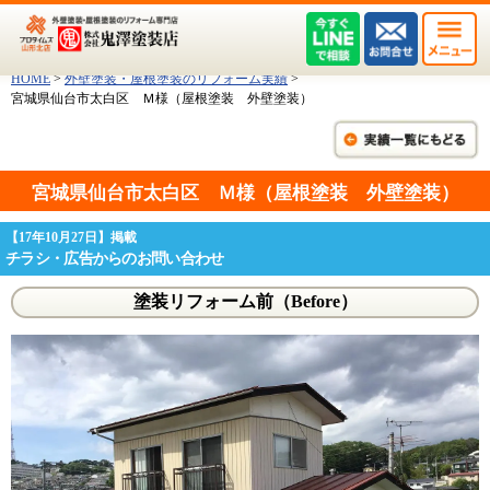
HOME
>
外壁塗装・屋根塗装のリフォーム実績
>
宮城県仙台市太白区 Ｍ様（屋根塗装 外壁塗装）
宮城県仙台市太白区 Ｍ様（屋根塗装 外壁塗装）
【17年10月27日】掲載
チラシ・広告からのお問い合わせ
塗装リフォーム前（Before）