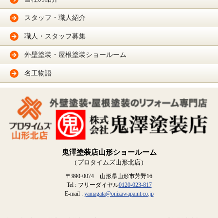
スタッフ・職人紹介
職人・スタッフ募集
外壁塗装・屋根塗装ショールーム
名工物語
鬼澤塗装店山形ショールーム
（プロタイムズ山形北店）
〒990-0074 山形県山形市芳野16
Tel : フリーダイヤル
0120-023-817
E-mail :
yamagata@onizawapaint.co.jp