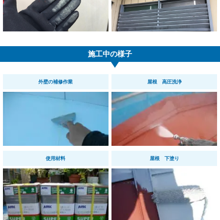
施工中の様子
外壁の補修作業
屋根 高圧洗浄
使用材料
屋根 下塗り