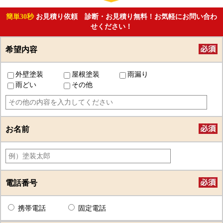
簡単30秒
お見積り依頼 診断・お見積り無料！お気軽にお問い合わ
せください！
希望内容
外壁塗装
屋根塗装
雨漏り
雨どい
その他
お名前
電話番号
携帯電話
固定電話