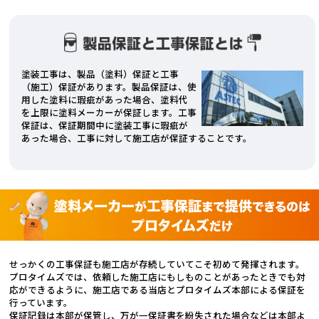
塗装工事は、製品（塗料）保証と工事
（施工）保証があります。製品保証は、使
用した塗料に瑕疵があった場合、塗料代
を上限に塗料メーカーが保証します。工事
保証は、保証期間中に塗装工事に瑕疵が
あった場合、工事に対して施工店が保証することです。
せっかくの工事保証も施工店が存続していてこそ初めて発揮されます。
プロタイムズでは、依頼した施工店にもしものことがあったときでも対
応ができるように、施工店である当店とプロタイムズ本部による保証を
行っています。
保証記録は本部が保管し、万が一保証書を紛失された場合などは本部よ