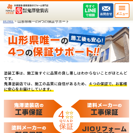
HOME
>
山形県唯一の4つの保証サポート
塗装工事は、施工後すぐに品質の良し悪しはわからないことがほとんど
です。
鬼澤塗装店では、施工の品質に自信があるため、
４つの保証で、お客様
に安心をお届けしています。