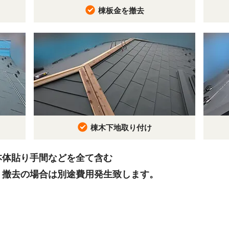
棟板金を撤去
棟木下地取り付け
本体貼り手間などを全て含む
、撤去の場合は別途費用発生致します。