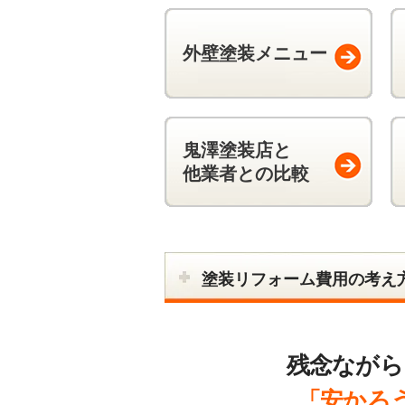
外壁塗装メニュー
鬼澤塗装店と
他業者との比較
塗装リフォーム費用の
考え
残念ながら
「安かろ