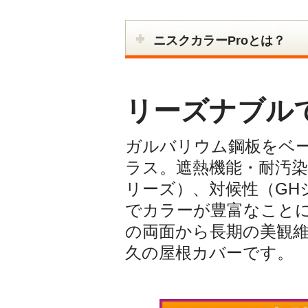
ニスクカラーProとは？
リーズナブル
ガルバリウム鋼板をベ
ラス。遮熱機能・耐汚染
リーズ）、対候性（GH
でカラーが豊富なことに
の両面から長期の美観
久の屋根カバーです。