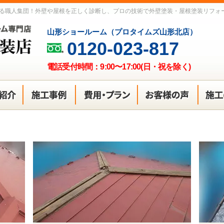
る職人集団！外壁や屋根を正しく診断し、プロの技術で外壁塗装・屋根塗装リフォ
山形ショールーム（プロタイムズ山形北店）
0120-023-817
電話受付時間：9:00〜17:00(日・祝を除く)