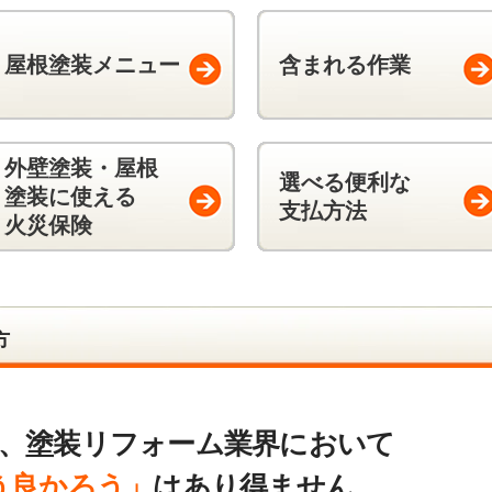
屋根塗装メニュー
含まれる作業
外壁塗装・屋根
選べる便利な
塗装に使える
支払方法
火災保険
方
、塗装リフォーム業界において
う良かろう」
はあり得ません。