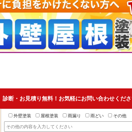
 診断・お見積り無料！お気軽にお問い合わせくださ
外壁塗装
屋根塗装
雨漏り
雨どい
その他