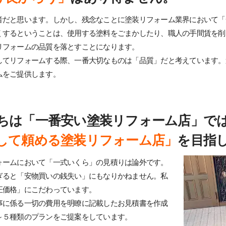
音だと思います。しかし、残念なことに塗装リフォーム業界において「
くするということは、使用する塗料をごまかしたり、職人の手間賃を削
リフォームの品質を落とすことになります。
してリフォームする際、一番大切なものは「品質」だと考えています。
ムをご提供します。
ちは「一番安い塗装リフォーム店」で
して頼める塗装リフォーム店」
を目指
ォームにおいて「一式いくら」の見積りは論外です。
ぎると「安物買いの銭失い」にもなりかねません。私
正価格」にこだわっています。
事に係る一切の費用を明瞭に記載したお見積書を作成
～５種類のプランをご提案をしています。