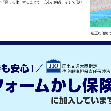
か「見える化」することで、安心と納得、そして信頼
適正な価格