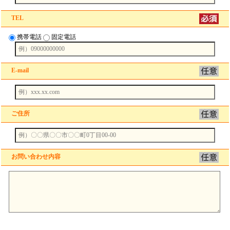
TEL
携帯電話
固定電話
E-mail
ご住所
お問い合わせ内容