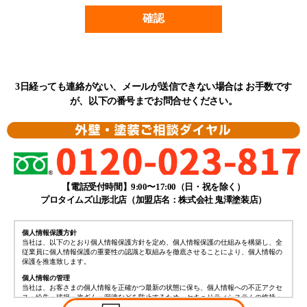
3日経っても連絡がない、メールが送信できない場合は
お手数です
が、以下の番号までお問合せください。
【電話受付時間】9:00〜17:00（日・祝を除く）
プロタイムズ山形北店（加盟店名：株式会社 鬼澤塗装店）
個人情報保護方針
当社は、以下のとおり個人情報保護方針を定め、個人情報保護の仕組みを構築し、全
従業員に個人情報保護の重要性の認識と取組みを徹底させることにより、個人情報の
保護を推進致します。
個人情報の管理
当社は、お客さまの個人情報を正確かつ最新の状態に保ち、個人情報への不正アクセ
ス・紛失・破損・改ざん・漏洩などを防止するため、セキュリティシステムの維持・
管理体制の整備・社員教育の徹底等の必要な措置を講じ、安全対策を実施し個人情報